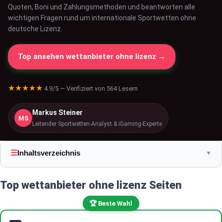
Quoten, Boni und Zahlungsmethoden und beantworten alle
wichtigen Fragen rund um internationale Sportwetten ohne
deutsche Lizenz.
Top ansehen wettanbieter ohne lizenz →
★★★★★
4.9/5 — Verifiziert von 564 Lesern
Markus Steiner
MS
Leitender Sportwetten-Analyst & iGaming-Experte
☰
Inhaltsverzeichnis
▼
Top wettanbieter ohne lizenz Seiten
🏆 Beste Wahl