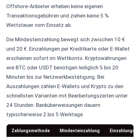
Offshore-Anbieter erheben keine eigenen
Transaktionsgebühren und ziehen keine 5 %
Wettsteuer vom Einsatz ab.
Die Mindesteinzahlung bewegt sich zwischen 10 €
und 20 €. Einzahlungen per Kreditkarte oder E-Wallet
erscheinen sofort im Wettkonto. Kryptowährungen
wie BTC oder USDT benötigen lediglich 5 bis 20
Minuten bis zur Netzwerkbestätigung. Bei
Auszahlungen zählen E-Wallets und Krypto zu den
schnellsten Varianten mit Bearbeitungszeiten unter
24 Stunden. Banküberweisungen dauern
typischerweise 2 bis 5 Werktage.
Zahlungsmethode
Mindesteinzahlung
Einzahlungsd