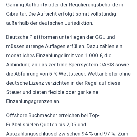
Gaming Authority oder der Regulierungsbehörde in
Gibraltar. Die Aufsicht erfolgt somit vollständig
außerhalb der deutschen Jurisdiktion.
Deutsche Plattformen unterliegen der GGL und
müssen strenge Auflagen erfüllen. Dazu zählen ein
monatliches Einzahlungslimit von 1.000 €, die
Anbindung an das zentrale Sperrsystem OASIS sowie
die Abführung von 5 % Wettsteuer. Wettanbieter ohne
deutsche Lizenz verzichten in der Regel auf diese
Steuer und bieten flexible oder gar keine
Einzahlungsgrenzen an.
Offshore Buchmacher erreichen bei Top-
Fußballspielen Quoten bis 2,05 und
Auszahlungsschlüssel zwischen 94 % und 97 %. Zum