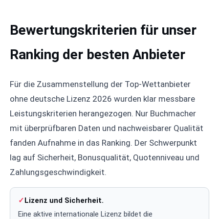
Bewertungskriterien für unser
Ranking der besten Anbieter
Für die Zusammenstellung der Top-Wettanbieter
ohne deutsche Lizenz 2026 wurden klar messbare
Leistungskriterien herangezogen. Nur Buchmacher
mit überprüfbaren Daten und nachweisbarer Qualität
fanden Aufnahme in das Ranking. Der Schwerpunkt
lag auf Sicherheit, Bonusqualität, Quotenniveau und
Zahlungsgeschwindigkeit.
Lizenz und Sicherheit.
Eine aktive internationale Lizenz bildet die