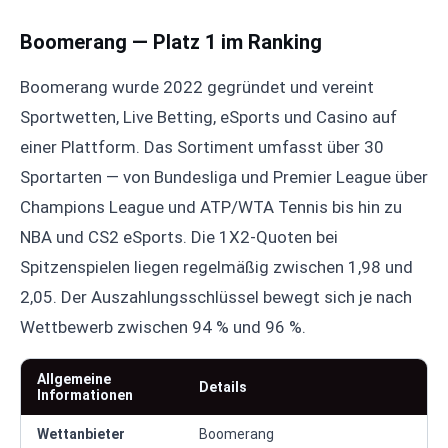
Boomerang — Platz 1 im Ranking
Boomerang wurde 2022 gegründet und vereint
Sportwetten, Live Betting, eSports und Casino auf
einer Plattform. Das Sortiment umfasst über 30
Sportarten — von Bundesliga und Premier League über
Champions League und ATP/WTA Tennis bis hin zu
NBA und CS2 eSports. Die 1X2-Quoten bei
Spitzenspielen liegen regelmäßig zwischen 1,98 und
2,05. Der Auszahlungsschlüssel bewegt sich je nach
Wettbewerb zwischen 94 % und 96 %.
Allgemeine
Details
Informationen
Wettanbieter
Boomerang