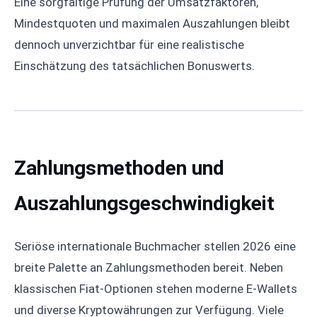
Eine sorgfältige Prüfung der Umsatzfaktoren,
Mindestquoten und maximalen Auszahlungen bleibt
dennoch unverzichtbar für eine realistische
Einschätzung des tatsächlichen Bonuswerts.
Zahlungsmethoden und
Auszahlungsgeschwindigkeit
Seriöse internationale Buchmacher stellen 2026 eine
breite Palette an Zahlungsmethoden bereit. Neben
klassischen Fiat-Optionen stehen moderne E-Wallets
und diverse Kryptowährungen zur Verfügung. Viele