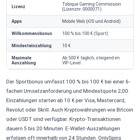
Tobique Gaming Commission
Lizenz
(Lizenznr. 0000071)
Apps
Mobile Web (iOS und Android)
Willkommensbonus
100 % bis 100 € (Sport)
Mindesteinzahlung
10 €
Maximale
Ab 500 € täglich, steigend im
Auszahlung
VIP-Level
Der Sportbonus umfasst 100 % bis 100 € bei einer 6-
fachen Umsatzanforderung und Mindestquote 2,00.
Einzahlungen starten ab 10 € per Visa, Mastercard,
Revolut oder Skrill. Auch Kryptowährungen wie Bitcoin
oder USDT sind verfügbar. Krypto-Transaktionen
dauern 5 bis 20 Minuten. E-Wallet-Auszahlungen
erfolgen oft innerhalb von 24 Stunden. OnlySpins