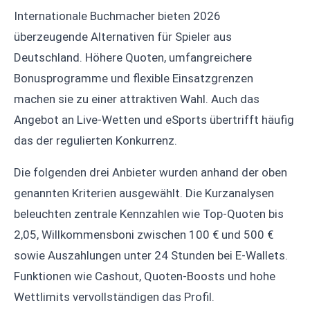
Internationale Buchmacher bieten 2026
überzeugende Alternativen für Spieler aus
Deutschland. Höhere Quoten, umfangreichere
Bonusprogramme und flexible Einsatzgrenzen
machen sie zu einer attraktiven Wahl. Auch das
Angebot an Live-Wetten und eSports übertrifft häufig
das der regulierten Konkurrenz.
Die folgenden drei Anbieter wurden anhand der oben
genannten Kriterien ausgewählt. Die Kurzanalysen
beleuchten zentrale Kennzahlen wie Top-Quoten bis
2,05, Willkommensboni zwischen 100 € und 500 €
sowie Auszahlungen unter 24 Stunden bei E-Wallets.
Funktionen wie Cashout, Quoten-Boosts und hohe
Wettlimits vervollständigen das Profil.