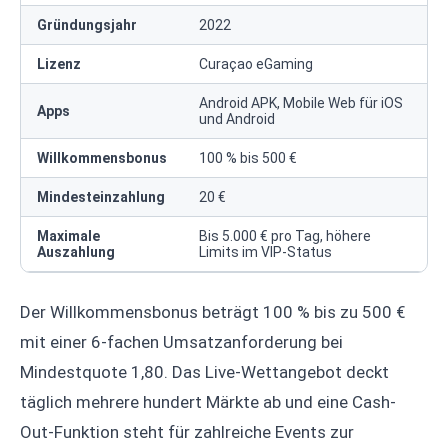
Gründungsjahr
2022
Lizenz
Curaçao eGaming
Android APK, Mobile Web für iOS
Apps
und Android
Willkommensbonus
100 % bis 500 €
Mindesteinzahlung
20 €
Maximale
Bis 5.000 € pro Tag, höhere
Auszahlung
Limits im VIP-Status
Der Willkommensbonus beträgt 100 % bis zu 500 €
mit einer 6-fachen Umsatzanforderung bei
Mindestquote 1,80. Das Live-Wettangebot deckt
täglich mehrere hundert Märkte ab und eine Cash-
Out-Funktion steht für zahlreiche Events zur