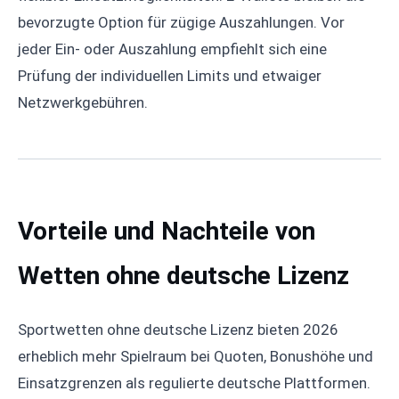
bevorzugte Option für zügige Auszahlungen. Vor
jeder Ein- oder Auszahlung empfiehlt sich eine
Prüfung der individuellen Limits und etwaiger
Netzwerkgebühren.
Vorteile und Nachteile von
Wetten ohne deutsche Lizenz
Sportwetten ohne deutsche Lizenz bieten 2026
erheblich mehr Spielraum bei Quoten, Bonushöhe und
Einsatzgrenzen als regulierte deutsche Plattformen.